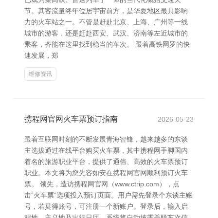
节。其客流量终年位居宇宙前方，是华夏地区最具影响
力的火车站之一。不管是赶赴北京、上海、广州等一线
城市的游客，还是赶赴西安、武汉、济南等左近城市的
乘客，齐能在这里找到稳当的车次。 跟着高铁网罗的快
速发展，郑
维修资讯
携程网官网火车票预订指南
2026-05-23
跟着互联网时刻的不断发展青海智锋，越来越多的东谈
主选拔通过在线平台购买火车票，其中携程网手脚国内
着名的旅游职业平台，提供了通俗、高效的火车票预订
职业。本文将为您先容如安在携程网官网顺利预订火车
票。 领先，造访携程网官网（www.ctrip.com），点
击“火车票”选项投入预订页面。用户需先登录个东谈主账
号，若莫得账号，可注册一个新账户。登录后，输入启
程地、主义地及出行日历，系统将自动披露关联车次信