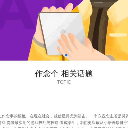
作念个 相关话题
TOPIC
主作念事的根柢。在现在社会，诚信显得尤为进击。一个东说念主若是莫
机游戏|提供最实用的游戏技巧与攻略 看成学生，咱们更应该从小培养康健