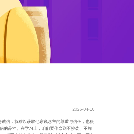
2026-04-10
得诚信，就难以获取他东说念主的尊重与信任，也很
守信的品性。在学习上，咱们要作念到不抄袭、不舞